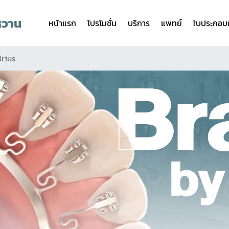
หวาน
หน้าแรก
โปรโมชั่น
บริการ
แพทย์
ใบประกอบก
Brius